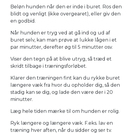
Beløn hunden når den er inde i buret. Ros den
blidt og venligt (ikke overgearet), eller giv den
en godbid.
Når hunden er tryg ved at gå ind og ud af
buret selv, kan man prøve at lukke lågen i et
par minutter, derefter øg til 5 minutter osv.
Viser den tegn på at blive utryg, så træd et
skridt tilbage i træningsforløbet.
Klarer den træningen fint kan du rykke buret
længere væk fra hvor du opholder dig, så den
stadig kan se dig, og lade den være der i 20
minutter.
Læg hele tiden mærke til om hunden er rolig.
Ryk længere og længere væk. F.eks. lav en
træning hver aften, når du sidder og ser tv.