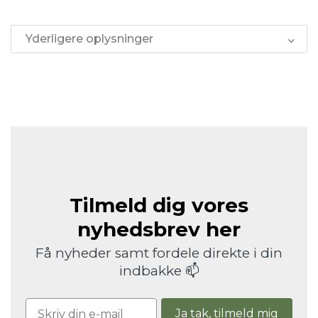
Yderligere oplysninger
Tilmeld dig vores
nyhedsbrev her
Få nyheder samt fordele direkte i din
indbakke 📫
Ja tak, tilmeld mig