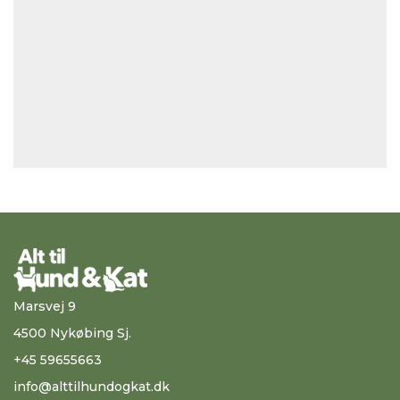
Marsvej 9
4500 Nykøbing Sj.
+45 59655663
info@alttilhundogkat.dk