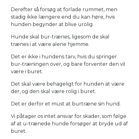
Derefter så forsøg at forlade rummet, men
stadig ikke længere end du kan høre, hvis
hunden begynder at blive urolig.
Hunde skal bur-trænes, ligesom de skal
trænes i at være alene hjemme.
Det er ikke i hundens tarv, hvis du springer
bur-træningen over, og bare forventer den vil
være i buret.
Det skal være behageligt for hunden at være
der, og den skal være rolig i buret.
Det er derfor et must at burtræne sin hund.
Vi påtager os intet ansvar for skader, som følge
af at u-trænede hunde forsøger at bryde ud af
buret.