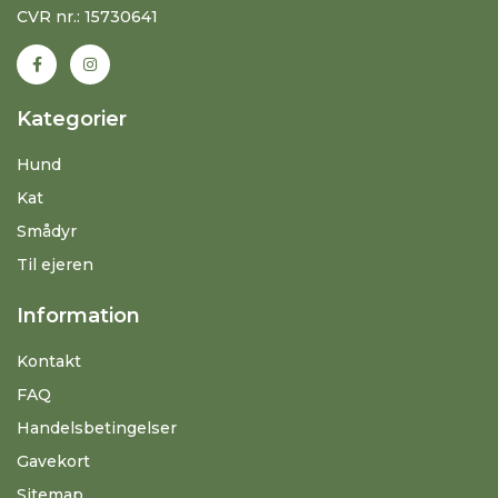
CVR nr.: 15730641
Kategorier
Hund
Kat
Smådyr
Til ejeren
Information
Kontakt
FAQ
Handelsbetingelser
Gavekort
Sitemap