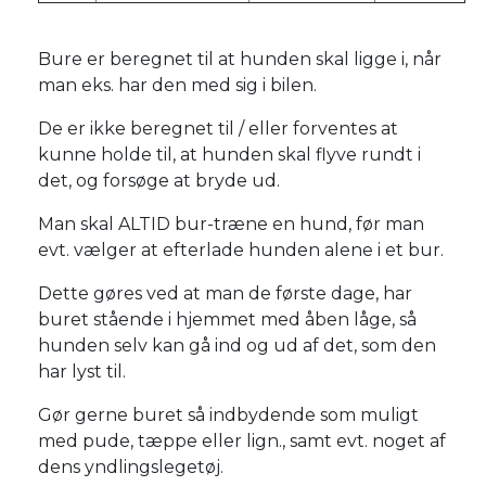
Bure er beregnet til at hunden skal ligge i, når
man eks. har den med sig i bilen.
De er ikke beregnet til / eller forventes at
kunne holde til, at hunden skal flyve rundt i
det, og forsøge at bryde ud.
Man skal ALTID bur-træne en hund, før man
evt. vælger at efterlade hunden alene i et bur.
Dette gøres ved at man de første dage, har
buret stående i hjemmet med åben låge, så
hunden selv kan gå ind og ud af det, som den
har lyst til.
Gør gerne buret så indbydende som muligt
med pude, tæppe eller lign., samt evt. noget af
dens yndlingslegetøj.