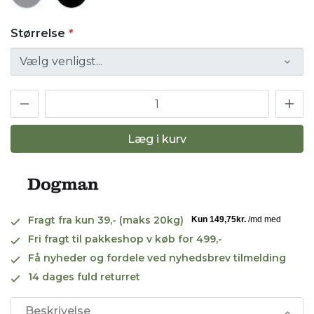
Størrelse
*
Læg i kurv
Fragt fra kun 39,- (maks 20kg)
Fri fragt til pakkeshop v køb for 499,-
Få nyheder og fordele ved nyhedsbrev tilmelding
14 dages fuld returret
Beskrivelse