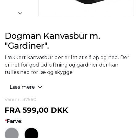
Dogman Kanvasbur m.
"Gardiner".
Lækkert kanvasbur der er let at slå op og ned. Der
er net for god udluftning og gardiner der kan
rulles ned for læ og skygge.
Læs mere
Varenr.: 37560
FRA
599,00 DKK
*
Farve: