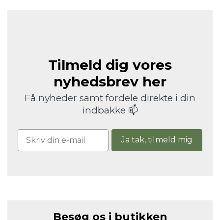
Tilmeld dig vores
nyhedsbrev her
Få nyheder samt fordele direkte i din
indbakke 📫
Ja tak, tilmeld mig
Besøg os i butikken