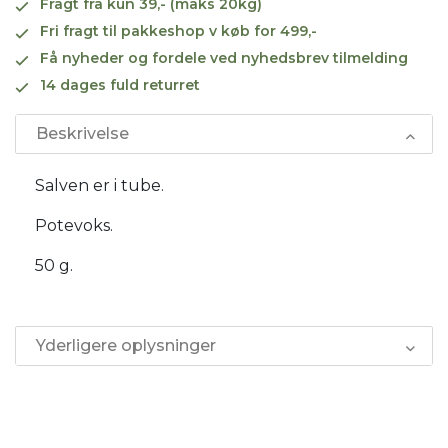
Fragt fra kun 39,- (maks 20kg)
Fri fragt til pakkeshop v køb for 499,-
Få nyheder og fordele ved nyhedsbrev tilmelding
14 dages fuld returret
Beskrivelse
Salven er i tube.
Potevoks.
50 g.
Yderligere oplysninger