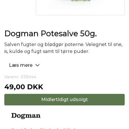
Dogman Potesalve 50g.
Salven fugter og blødgør poterne. Velegnet til sne,
is, kulde og fugt samt til tørre puder.
Læs mere
Varenr.: 575044
49,00 DKK
Midlertidigt udsolgt