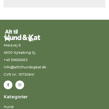
Marsvej 9
4500 Nykøbing Sj.
+45 59655663
info@alttilhundogkat.dk
CVR nr.: 15730641
Kategorier
Hund