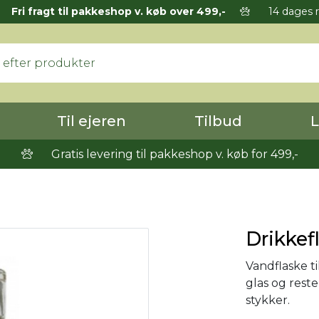
Fri fragt til pakkeshop v. køb over 499,-
14 dages r
Til ejeren
Tilbud
L
Gratis levering til pakkeshop v. køb for 499,-
Drikkefl
Vandflaske ti
glas og reste
stykker.