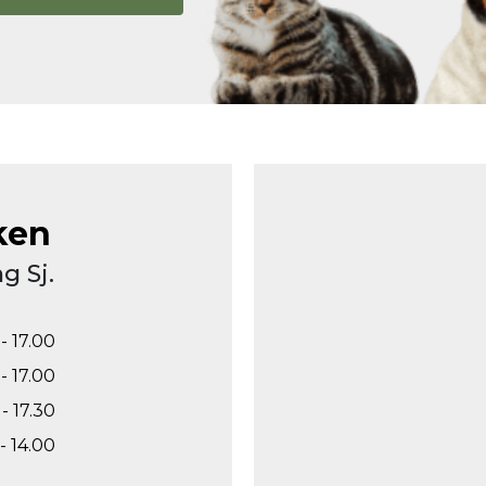
ken
g Sj.
- 17.00
- 17.00
- 17.30
- 14.00