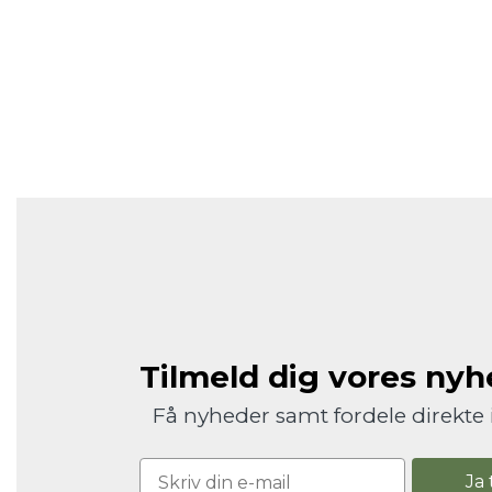
Tilmeld dig vores ny
Få nyheder samt fordele direkte 
Ja 