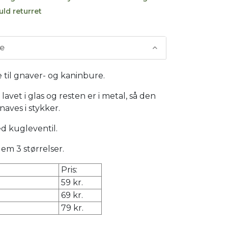
uld returret
se
 til gnaver- og kaninbure.
lavet i glas og resten er i metal, så den
naves i stykker.
d kugleventil.
em 3 størrelser.
Pris:
59 kr.
69 kr.
79 kr.