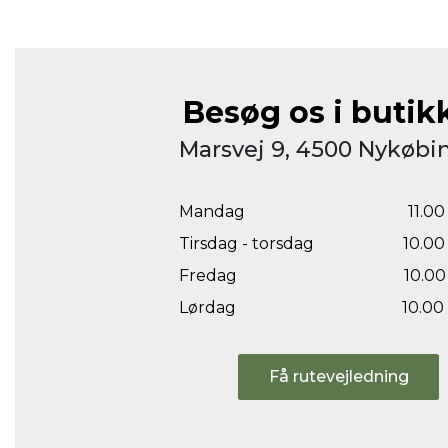
Besøg os i butik
Marsvej 9, 4500 Nykøbin
Mandag
11.00 
Tirsdag - torsdag
10.00 
Fredag
10.00 
Lørdag
10.00 
Få rutevejledning