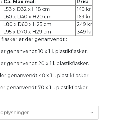
:
Ca. Max mål:
Pris:
L53 x D32 x H18 cm
149 kr
L60 x D40 x H20 cm
169 kr
L80 x D60 x H25 cm
249 kr
L95 x D70 x H29 cm
349 kr
flasker er der genanvendt :
er genanvendt 10 x 1 l. plastikflasker.
er genanvendt 20 x 1 l. plastikflasker.
er genanvendt 40 x 1 l. plastikflasker.
er genanvendt 70 x 1 l. plastikflasker.
 oplysninger