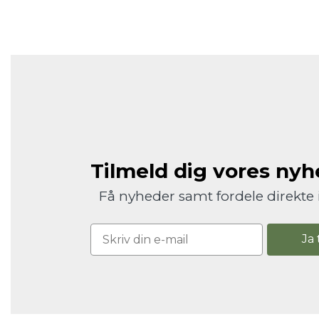
Tilmeld dig vores ny
Få nyheder samt fordele direkte 
Ja 