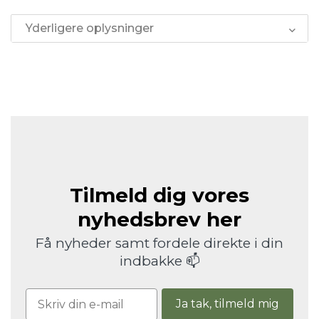
Yderligere oplysninger
Tilmeld dig vores
nyhedsbrev her
Få nyheder samt fordele direkte i din
indbakke 📫
Ja tak, tilmeld mig