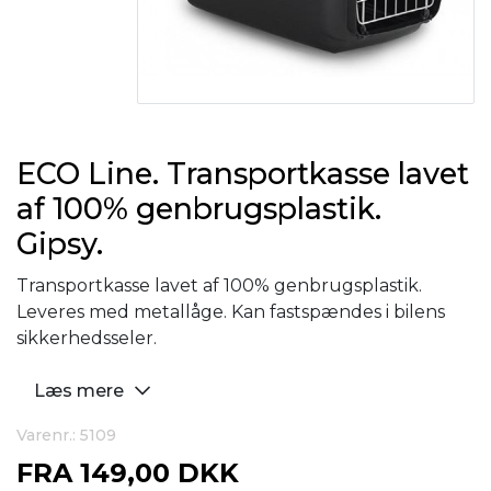
ECO Line. Transportkasse lavet
af 100% genbrugsplastik.
Gipsy.
Transportkasse lavet af 100% genbrugsplastik.
Leveres med metallåge. Kan fastspændes i bilens
sikkerhedsseler.
Læs mere
Varenr.: 5109
FRA
149,00 DKK