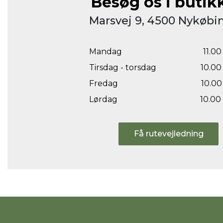
Besøg os i butik
Marsvej 9, 4500 Nykøbin
Mandag
11.00 
Tirsdag - torsdag
10.00 
Fredag
10.00 
Lørdag
10.00 
Få rutevejledning