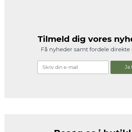
Tilmeld dig vores ny
Få nyheder samt fordele direkte 
Ja 