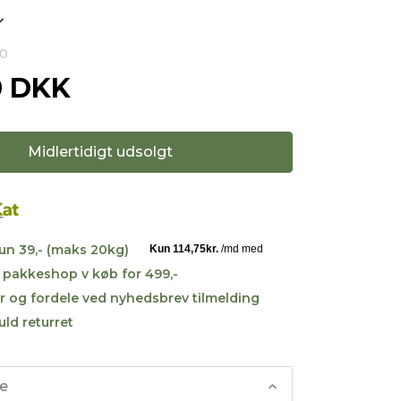
10
0 DKK
Midlertidigt udsolgt
kun 39,- (maks 20kg)
til pakkeshop v køb for 499,-
r og fordele ved nyhedsbrev tilmelding
uld returret
se