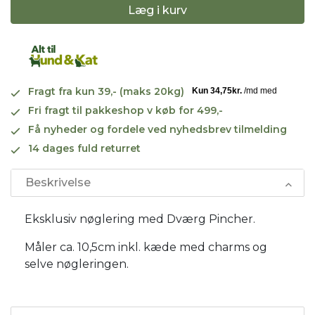
Læg i kurv
Fragt fra kun 39,- (maks 20kg)
Fri fragt til pakkeshop v køb for 499,-
Få nyheder og fordele ved nyhedsbrev tilmelding
14 dages fuld returret
Beskrivelse
Eksklusiv nøglering med Dværg Pincher.
Måler ca. 10,5cm inkl. kæde med charms og
selve nøgleringen.