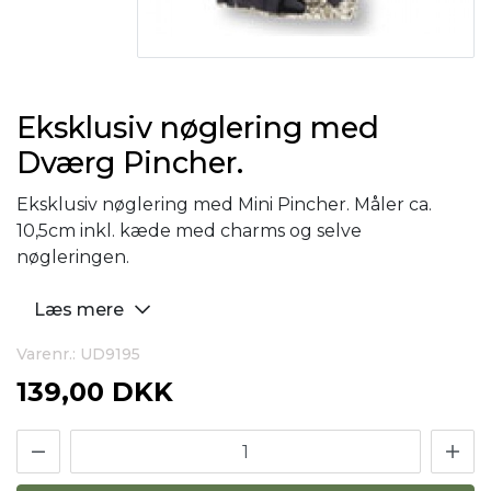
Eksklusiv nøglering med
Dværg Pincher.
Eksklusiv nøglering med Mini Pincher. Måler ca.
10,5cm inkl. kæde med charms og selve
nøgleringen.
Læs mere
Varenr.: UD9195
139,00 DKK