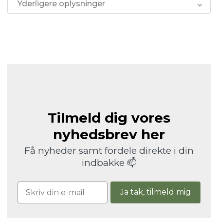
Yderligere oplysninger
Tilmeld dig vores
nyhedsbrev her
Få nyheder samt fordele direkte i din
indbakke 📫
Ja tak, tilmeld mig