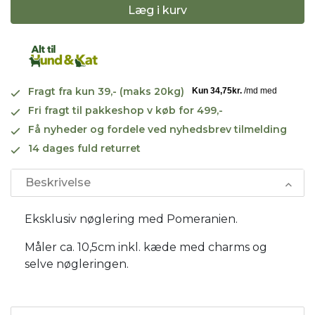
Læg i kurv
Fragt fra kun 39,- (maks 20kg)
Fri fragt til pakkeshop v køb for 499,-
Få nyheder og fordele ved nyhedsbrev tilmelding
14 dages fuld returret
Beskrivelse
Eksklusiv nøglering med Pomeranien.
Måler ca. 10,5cm inkl. kæde med charms og
selve nøgleringen.