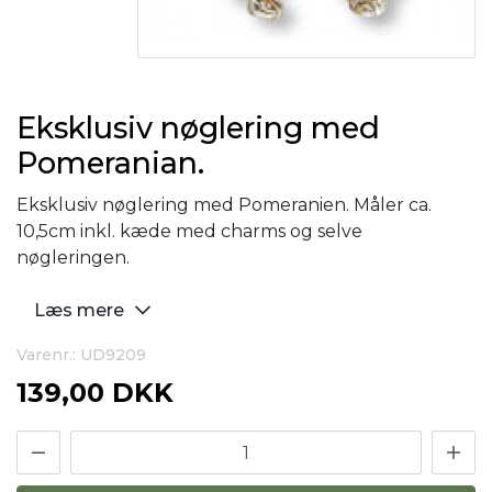
Eksklusiv nøglering med
Pomeranian.
Eksklusiv nøglering med Pomeranien. Måler ca.
10,5cm inkl. kæde med charms og selve
nøgleringen.
Læs mere
Varenr.: UD9209
139,00 DKK