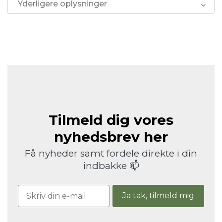
Yderligere oplysninger
Tilmeld dig vores
nyhedsbrev her
Få nyheder samt fordele direkte i din
indbakke 📫
Ja tak, tilmeld mig