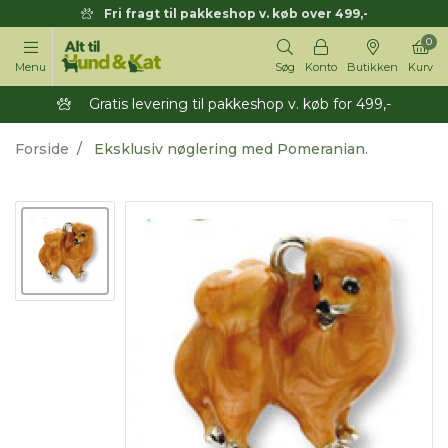
Fri fragt til pakkeshop v. køb over 499,-
0
Menu
Søg
Konto
Butikken
Kurv
Gratis levering til pakkeshop v. køb for 499,-
Forside
Eksklusiv nøglering med Pomeranian.