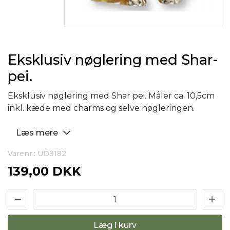
Eksklusiv nøglering med Shar-
pei.
Eksklusiv nøglering med Shar pei. Måler ca. 10,5cm
inkl. kæde med charms og selve nøgleringen.
Læs mere
Varenr.: UD9182
139,00 DKK
Læg i kurv