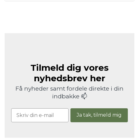
Tilmeld dig vores
nyhedsbrev her
Få nyheder samt fordele direkte i din
indbakke 📫
Ja tak, tilmeld mig