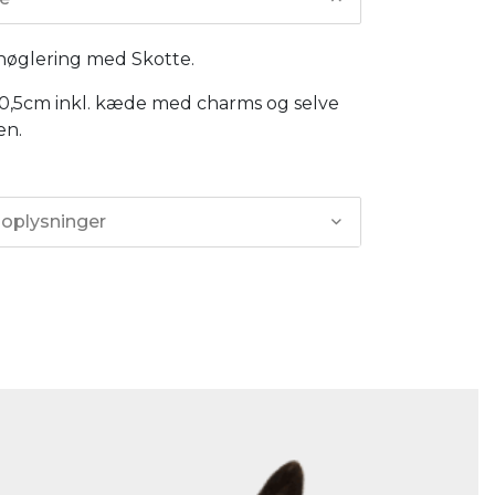
 nøglering med Skotte.
10,5cm inkl. kæde med charms og selve
en.
 oplysninger