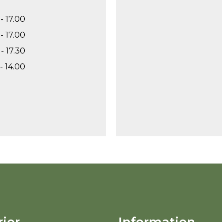
- 17.00
- 17.00
- 17.30
- 14.00
ier
Information