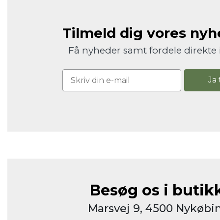
Tilmeld dig vores ny
Få nyheder samt fordele direkte 
Ja 
Besøg os i butik
Marsvej 9, 4500 Nykøbin