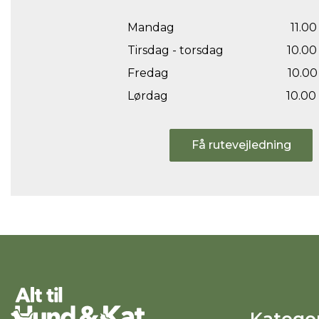
Mandag
11.00 
Tirsdag - torsdag
10.00 
Fredag
10.00 
Lørdag
10.00 
Få rutevejledning
Kategor