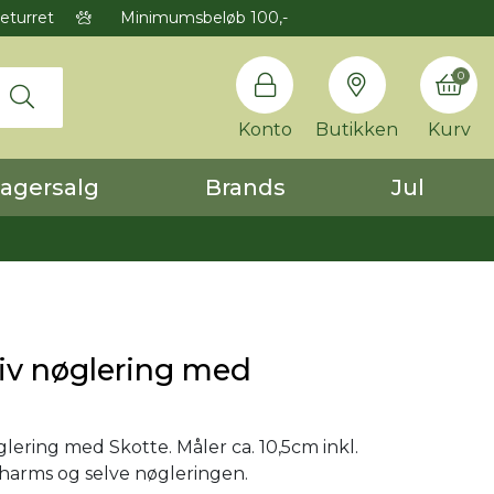
eturret
Minimumsbeløb 100,-
0
Konto
Butikken
Kurv
agersalg
Brands
Jul
iv nøglering med
glering med Skotte. Måler ca. 10,5cm inkl.
arms og selve nøgleringen.