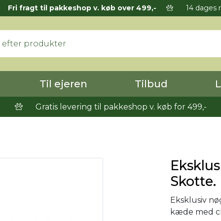
Fri fragt til pakkeshop v. køb over 499,-
14 dages r
Til ejeren
Tilbud
L
Gratis levering til pakkeshop v. køb for 499,-
Eksklus
Skotte.
Eksklusiv nø
kæde med ch