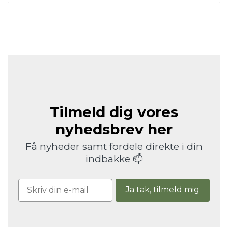
Tilmeld dig vores
nyhedsbrev her
Få nyheder samt fordele direkte i din
indbakke 📫
Ja tak, tilmeld mig