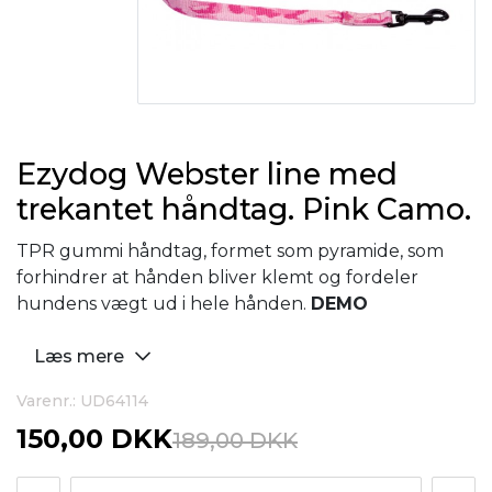
Ezydog Webster line med
trekantet håndtag. Pink Camo.
TPR gummi håndtag, formet som pyramide, som
forhindrer at hånden bliver klemt og fordeler
hundens vægt ud i hele hånden.
DEMO
Læs mere
Varenr.: UD64114
150,00 DKK
189,00 DKK