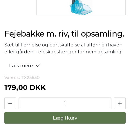
Fejebakke m. riv, til opsamling.
Sæt til fjernelse og bortskaffelse af afføring i haven
eller gården. Teleskopstænger for nem opsamling.
Læs mere
Varenr.: TX23650
179,00 DKK
Læg i kurv