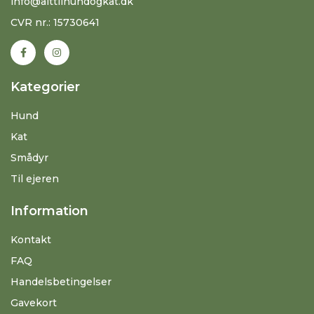
info@alttilhundogkat.dk
CVR nr.: 15730641
Kategorier
Hund
Kat
Smådyr
Til ejeren
Information
Kontakt
FAQ
Handelsbetingelser
Gavekort