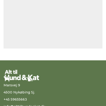
Marsvej 9
4500 Nykøbing Sj.
+45 59655663