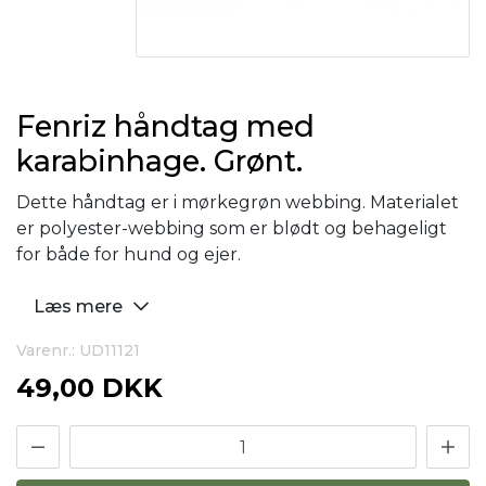
Fenriz håndtag med
karabinhage. Grønt.
Dette håndtag er i mørkegrøn webbing. Materialet
er polyester-webbing som er blødt og behageligt
for både for hund og ejer.
Læs mere
Varenr.: UD11121
49,00 DKK