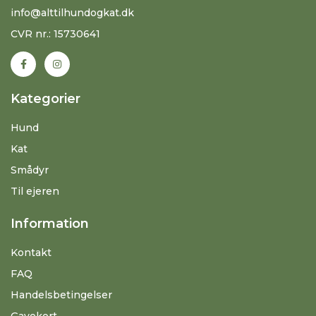
info@alttilhundogkat.dk
CVR nr.: 15730641
Kategorier
Hund
Kat
Smådyr
Til ejeren
Information
Kontakt
FAQ
Handelsbetingelser
Gavekort