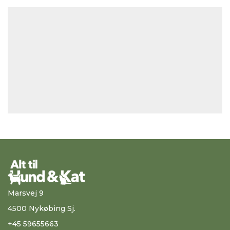
Marsvej 9
4500 Nykøbing Sj.
+45 59655663