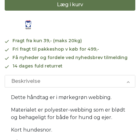
Læg i kurv
Fragt fra kun 39,- (maks 20kg)
Fri fragt til pakkeshop v køb for 499,-
Få nyheder og fordele ved nyhedsbrev tilmelding
14 dages fuld returret
Beskrivelse
Dette håndtag er i mørkegrøn webbing.
Materialet er polyester-webbing som er blødt
og behageligt for både for hund og ejer.
Kort hundesnor.