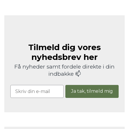
Tilmeld dig vores
nyhedsbrev her
Få nyheder samt fordele direkte i din
indbakke 📫
Ja tak, tilmeld mig