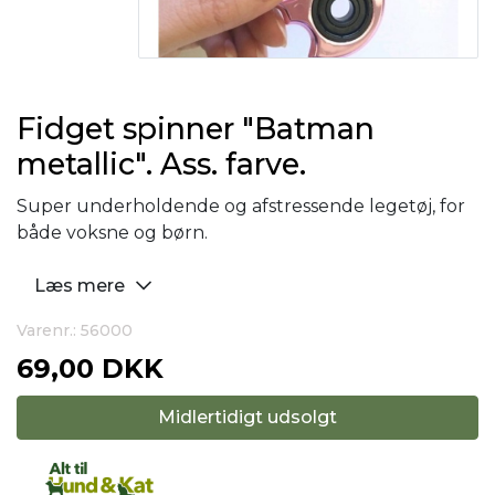
Fidget spinner "Batman
metallic". Ass. farve.
Super underholdende og afstressende legetøj, for
både voksne og børn.
Læs mere
Varenr.: 56000
69,00 DKK
Midlertidigt udsolgt