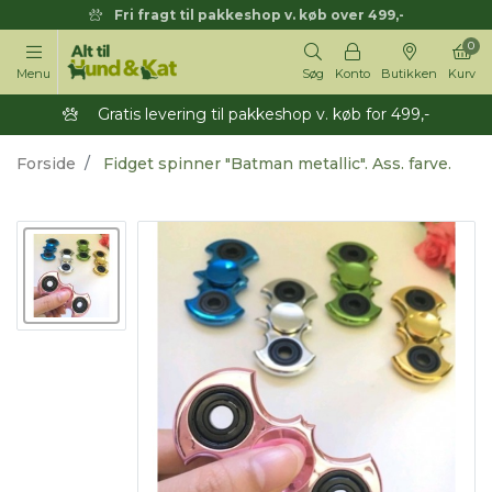
Fri fragt til pakkeshop v. køb over 499,-
0
Menu
Søg
Konto
Butikken
Kurv
Gratis levering til pakkeshop v. køb for 499,-
Forside
Fidget spinner "Batman metallic". Ass. farve.