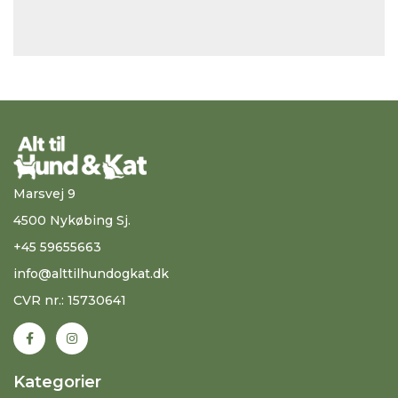
Marsvej 9
4500 Nykøbing Sj.
+45 59655663
info@alttilhundogkat.dk
CVR nr.: 15730641
Kategorier