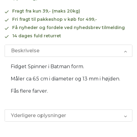
Fragt fra kun 39,- (maks 20kg)
Fri fragt til pakkeshop v køb for 499,-
Få nyheder og fordele ved nyhedsbrev tilmelding
14 dages fuld returret
Beskrivelse
Fidget Spinner i Batman form.
Måler ca 6.5 cm i diameter og 13 mm i højden.
Fås flere farver.
Yderligere oplysninger