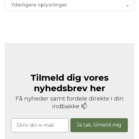
Yderligere oplysninger
Tilmeld dig vores
nyhedsbrev her
Få nyheder samt fordele direkte i din
indbakke 📫
Ja tak, tilmeld mig