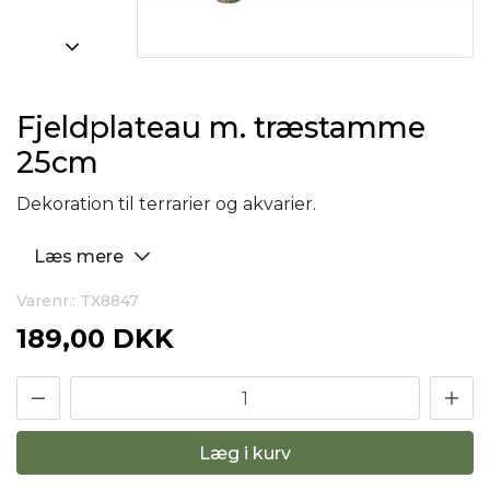
Fjeldplateau m. træstamme
25cm
Dekoration til terrarier og akvarier.
Læs mere
Varenr.: TX8847
189,00 DKK
Læg i kurv