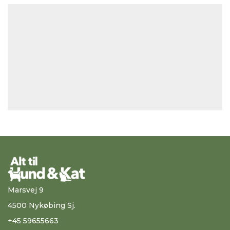
Marsvej 9
4500 Nykøbing Sj.
+45 59655663