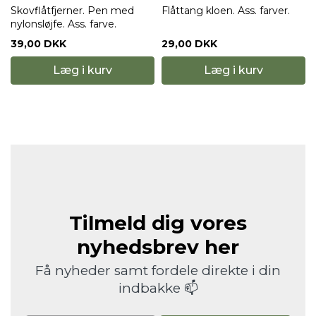
Skovflåtfjerner. Pen med
Flåttang kloen. Ass. farver.
nylonsløjfe. Ass. farve.
39,00 DKK
29,00 DKK
Læg i kurv
Læg i kurv
Tilmeld dig vores
nyhedsbrev her
Få nyheder samt fordele direkte i din
indbakke 📫