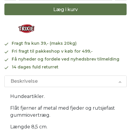
Læg i kurv
Fragt fra kun 39,- (maks 20kg)
Fri fragt til pakkeshop v køb for 499,-
Få nyheder og fordele ved nyhedsbrev tilmelding
14 dages fuld returret
Beskrivelse
Hundeartikler.
Flåt fjerner af metal med fjeder og rutsjefast
gummiovertræg.
Længde 8,5 cm.