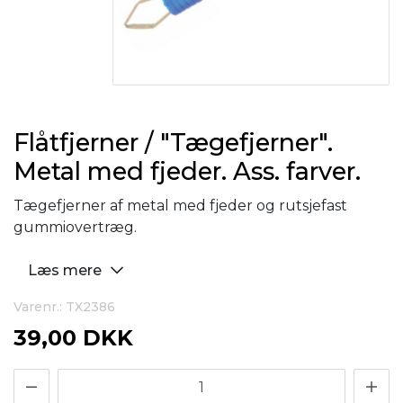
Flåtfjerner / "Tægefjerner".
Metal med fjeder. Ass. farver.
Tægefjerner af metal med fjeder og rutsjefast
gummiovertræg.
Læs mere
Varenr.: TX2386
39,00 DKK