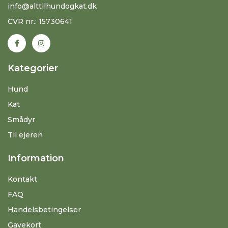
info@alttilhundogkat.dk
CVR nr.: 15730641
Kategorier
Hund
Kat
Smådyr
Til ejeren
Information
Kontakt
FAQ
Handelsbetingelser
Gavekort