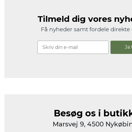
Tilmeld dig vores ny
Få nyheder samt fordele direkte 
Ja 
Besøg os i butik
Marsvej 9, 4500 Nykøbin