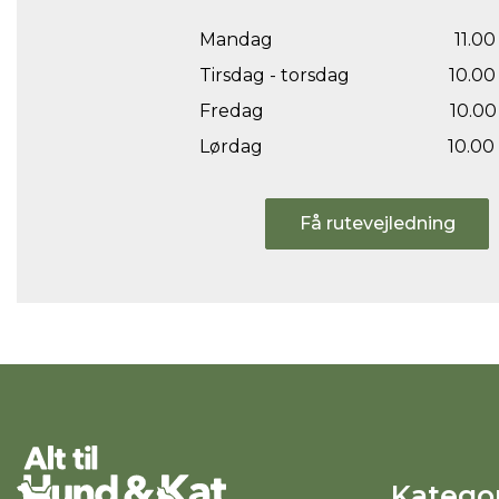
Mandag
11.00 
Tirsdag - torsdag
10.00 
Fredag
10.00 
Lørdag
10.00 
Få rutevejledning
Kategor