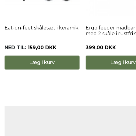
Eat-on-feet skålesæt i keramik.
Ergo feeder madbar,
med 2 skåle i rustfri 
NED TIL:
159,00 DKK
399,00 DKK
Læg i kurv
Læg i kurv