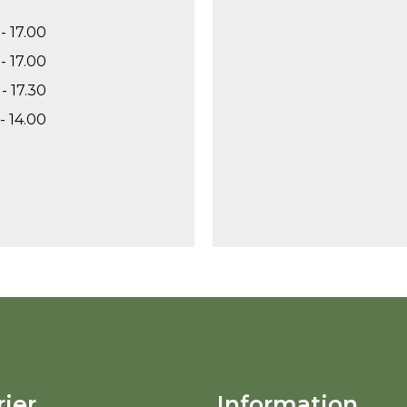
- 17.00
- 17.00
- 17.30
- 14.00
ier
Information