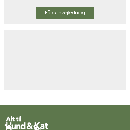
Få rutevejledning