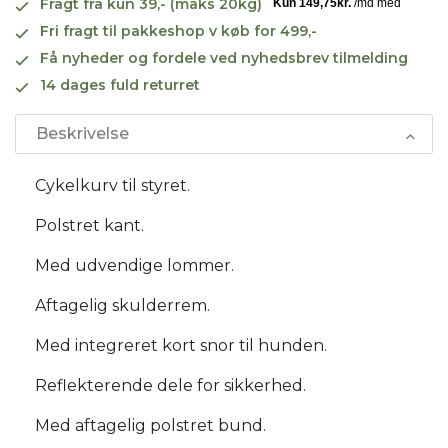
Fragt fra kun 39,- (maks 20kg)
Fri fragt til pakkeshop v køb for 499,-
Få nyheder og fordele ved nyhedsbrev tilmelding
14 dages fuld returret
Beskrivelse
Cykelkurv til styret.
Polstret kant.
Med udvendige lommer.
Aftagelig skulderrem.
Med integreret kort snor til hunden.
Reflekterende dele for sikkerhed.
Med aftagelig polstret bund.