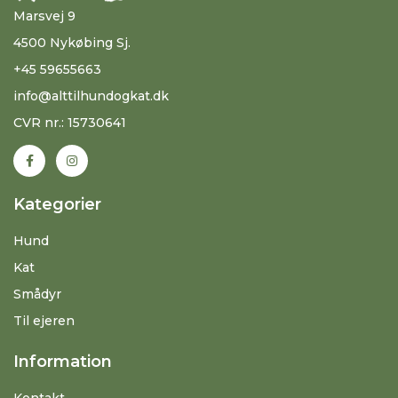
Marsvej 9
4500 Nykøbing Sj.
+45 59655663
info@alttilhundogkat.dk
CVR nr.: 15730641
Kategorier
Hund
Kat
Smådyr
Til ejeren
Information
Kontakt