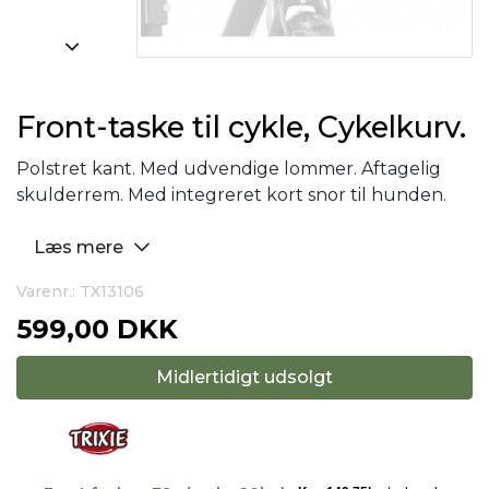
Front-taske til cykle, Cykelkurv.
Polstret kant. Med udvendige lommer. Aftagelig
skulderrem. Med integreret kort snor til hunden.
Læs mere
Varenr.: TX13106
599,00 DKK
Midlertidigt udsolgt