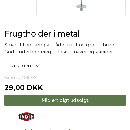
Frugtholder i metal
Smart til ophæng af både frugt og grønt i buret.
God underholdning til f.eks. gnaver og kaniner.
Læs mere
Varenr.: TX6102
29,00 DKK
Midlertidigt udsolgt