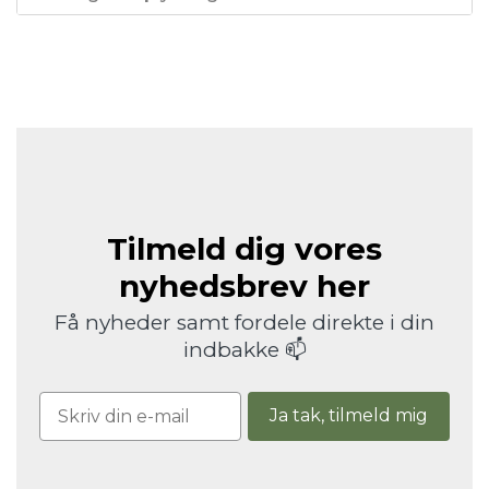
Tilmeld dig vores
nyhedsbrev her
Få nyheder samt fordele direkte i din
indbakke 📫
Ja tak, tilmeld mig