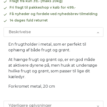
Fragt fra kun 39,- (maks 20kg)
Fri fragt til pakkeshop v køb for 499,-
Få nyheder og fordele ved nyhedsbrev tilmelding
14 dages fuld returret
Beskrivelse
En frugtholder i metal, som er perfekt til
ophæng af både frugt og grønt.
At hænge frugt og grønt op, er en god måde
at aktivere dyrene på, men husk at undersøge
hvilke frugt og grønt, som passer til lige dit
kæledyr.
Forkromet metal, 20 cm
Yderligere oplysninger