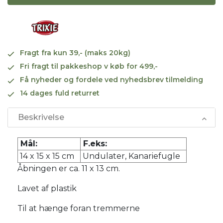
Fragt fra kun 39,- (maks 20kg)
Fri fragt til pakkeshop v køb for 499,-
Få nyheder og fordele ved nyhedsbrev tilmelding
14 dages fuld returret
Beskrivelse
Mål:
F.eks:
14 x 15 x 15 cm
Undulater, Kanariefugle
Åbningen er ca. 11 x 13 cm.
Lavet af plastik
Til at hænge foran tremmerne