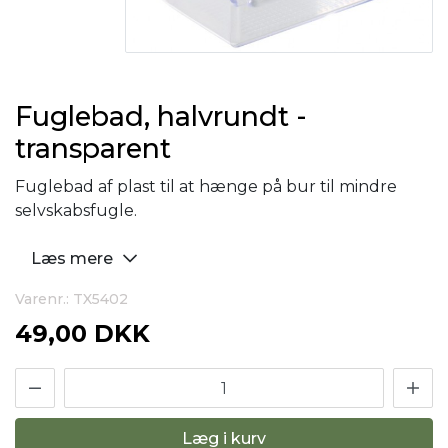
Fuglebad, halvrundt -
transparent
Fuglebad af plast til at hænge på bur til mindre
selvskabsfugle.
Læs mere
Varenr.: TX5402
49,00 DKK
Læg i kurv