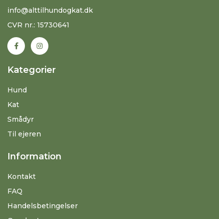
info@alttilhundogkat.dk
CVR nr.: 15730641
Kategorier
Hund
Kat
Smådyr
Til ejeren
Information
Kontakt
FAQ
Handelsbetingelser