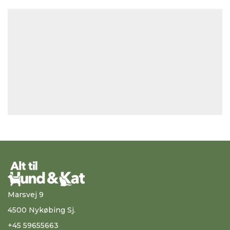
Marsvej 9
4500 Nykøbing Sj.
+45 59655663