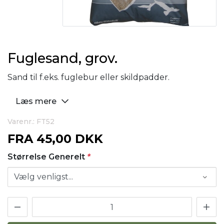
Fuglesand, grov.
Sand til f.eks. fuglebur eller skildpadder.
Læs mere
Varenr.: FT52
FRA
45,00 DKK
Størrelse Generelt
*