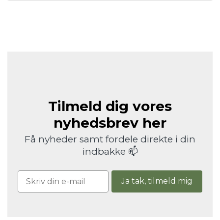
Tilmeld dig vores
nyhedsbrev her
Få nyheder samt fordele direkte i din
indbakke 📫
Ja tak, tilmeld mig