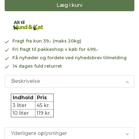
Læg i kurv
Fragt fra kun 39,- (maks 20kg)
Fri fragt til pakkeshop v køb for 499,-
Få nyheder og fordele ved nyhedsbrev tilmelding
14 dages fuld returret
Beskrivelse
Indhold
Pris
3 liter
45 kr.
10 liter
119 kr.
Yderligere oplysninger