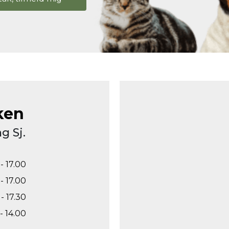
ken
g Sj.
- 17.00
- 17.00
- 17.30
- 14.00