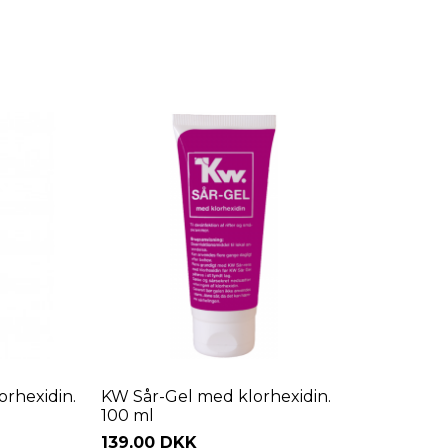
rhexidin.
KW Sår-Gel med klorhexidin.
100 ml
139,00 DKK