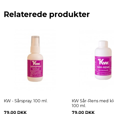
Relaterede produkter
KW - Sårspray. 100 ml.
KW Sår-Rens med klo
100 ml.
79,00 DKK
79,00 DKK