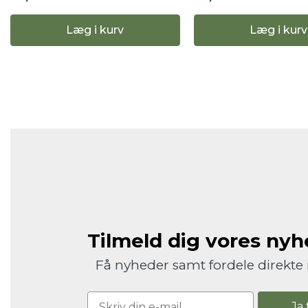
Læg i kurv
Læg i kurv
Tilmeld dig vores ny
Få nyheder samt fordele direkte 
Ja 