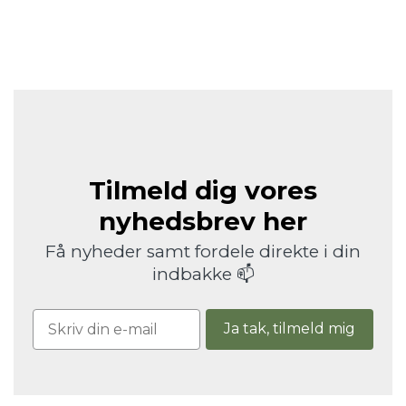
Tilmeld dig vores
nyhedsbrev her
Få nyheder samt fordele direkte i din
indbakke 📫
Ja tak, tilmeld mig