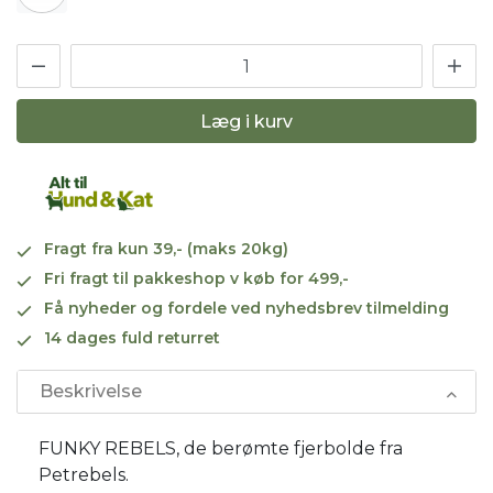
Læg i kurv
Fragt fra kun 39,- (maks 20kg)
Fri fragt til pakkeshop v køb for 499,-
Få nyheder og fordele ved nyhedsbrev tilmelding
14 dages fuld returret
Beskrivelse
FUNKY REBELS, de berømte fjerbolde fra
Petrebels.