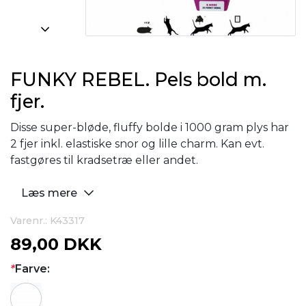
FUNKY REBEL. Pels bold m.
fjer.
Disse super-bløde, fluffy bolde i 1000 gram plys har
2 fjer inkl. elastiske snor og lille charm. Kan evt.
fastgøres til kradsetræ eller andet.
Læs mere
Varenr.: K43317
89,00 DKK
*
Farve: