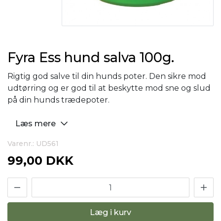
Fyra Ess hund salva 100g.
Rigtig god salve til din hunds poter. Den sikre mod
udtørring og er god til at beskytte mod sne og slud
på din hunds trædepoter.
Læs mere
Varenr.: UD561
99,00 DKK
Læg i kurv