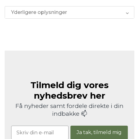
Yderligere oplysninger
Tilmeld dig vores
nyhedsbrev her
Få nyheder samt fordele direkte i din
indbakke 📫
Ja tak, tilmeld mig