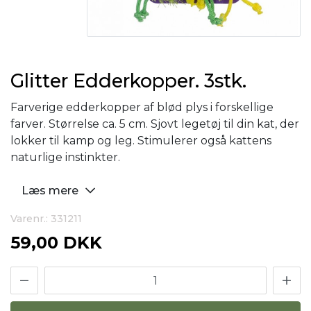
Glitter Edderkopper. 3stk.
Farverige edderkopper af blød plys i forskellige
farver. Størrelse ca. 5 cm. Sjovt legetøj til din kat, der
lokker til kamp og leg. Stimulerer også kattens
naturlige instinkter.
Læs mere
Varenr.: 331211
59,00 DKK