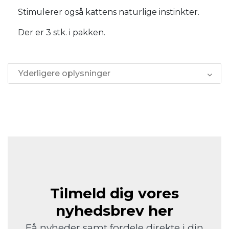
Stimulerer også kattens naturlige instinkter.
Der er 3 stk. i pakken.
Yderligere oplysninger
Tilmeld dig vores
nyhedsbrev her
Få nyheder samt fordele direkte i din