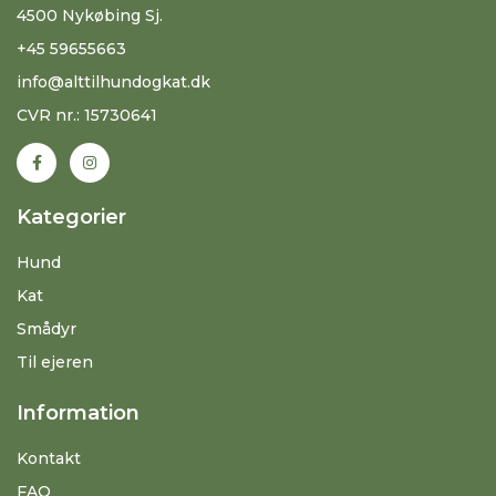
4500 Nykøbing Sj.
+45 59655663
info@alttilhundogkat.dk
CVR nr.: 15730641
Kategorier
Hund
Kat
Smådyr
Til ejeren
Information
Kontakt
FAQ