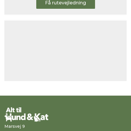
Få rutevejledning
Marsvej 9