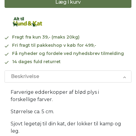
Læg i kurv
Fragt fra kun 39,- (maks 20kg)
Fri fragt til pakkeshop v køb for 499,-
Få nyheder og fordele ved nyhedsbrev tilmelding
14 dages fuld returret
Beskrivelse
Farverige edderkopper af blød plys i
forskellige farver.
Størrelse ca. 5 cm.
Sjovt legetøj til din kat, der lokker til kamp og
leg.