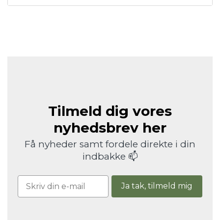
Tilmeld dig vores
nyhedsbrev her
Få nyheder samt fordele direkte i din
indbakke 📫
Ja tak, tilmeld mig