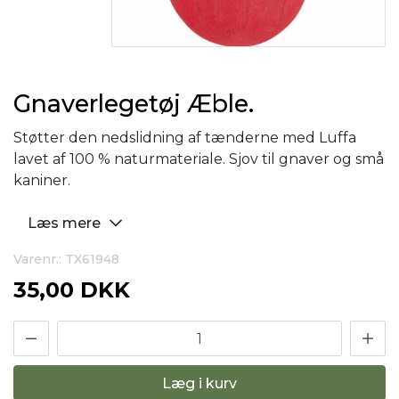
Gnaverlegetøj Æble.
Støtter den nedslidning af tænderne med Luffa
lavet af 100 % naturmateriale. Sjov til gnaver og små
kaniner.
Læs mere
Varenr.: TX61948
35,00 DKK
Læg i kurv