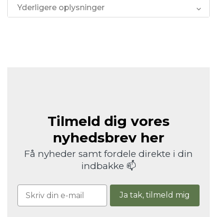
Yderligere oplysninger
Tilmeld dig vores
nyhedsbrev her
Få nyheder samt fordele direkte i din
indbakke 📫
Ja tak, tilmeld mig