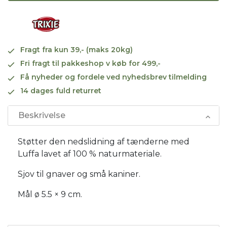
Fragt fra kun 39,- (maks 20kg)
Fri fragt til pakkeshop v køb for 499,-
Få nyheder og fordele ved nyhedsbrev tilmelding
14 dages fuld returret
Beskrivelse
Støtter den nedslidning af tænderne med
Luffa lavet af 100 % naturmateriale.
Sjov til gnaver og små kaniner.
Mål ø 5.5 × 9 cm.