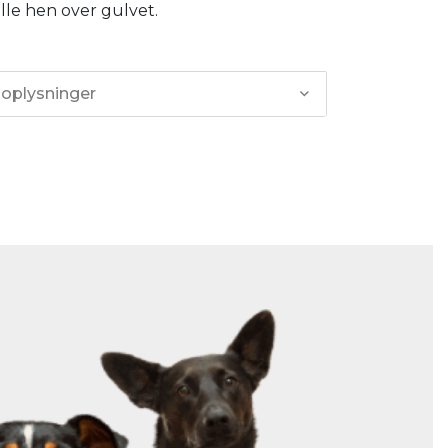
ille hen over gulvet.
 oplysninger