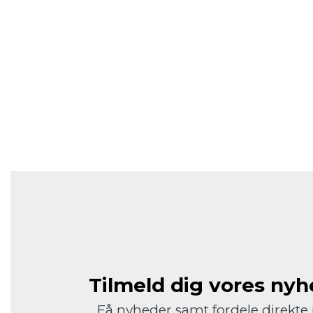
Tilmeld dig vores ny
Få nyheder samt fordele direkte 