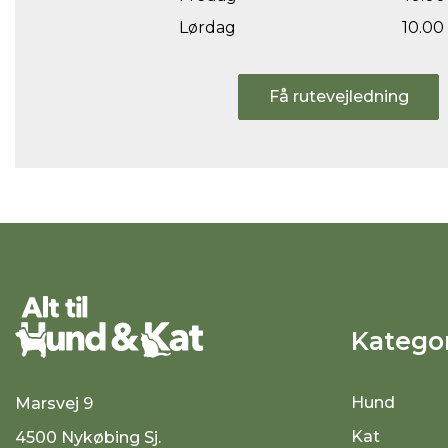
Lørdag
10.00 
Få rutevejledning
Kategor
Hund
Marsvej 9
Kat
4500 Nykøbing Sj.