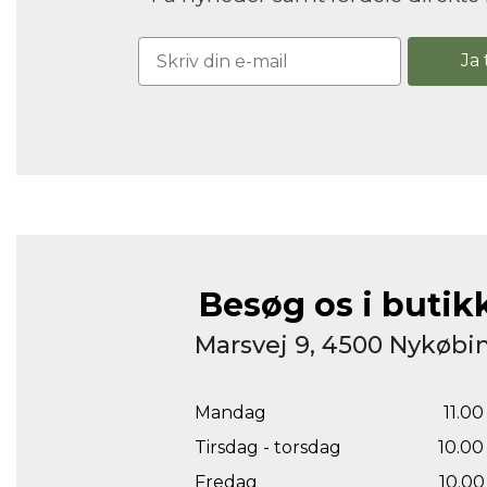
Ja 
Besøg os i butik
Marsvej 9, 4500 Nykøbin
Mandag
11.00 
Tirsdag - torsdag
10.00 
Fredag
10.00 