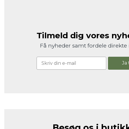
Tilmeld dig vores ny
Få nyheder samt fordele direkte 
Ja 
Besøg os i butik