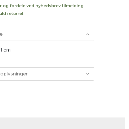
r og fordele ved nyhedsbrev tilmelding
uld returret
se
31 cm.
 oplysninger