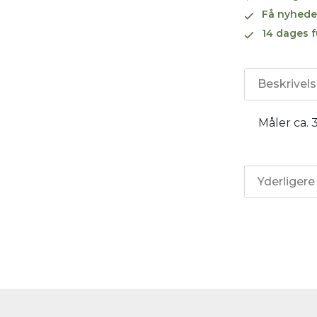
Få nyhede
14 dages f
Beskrivel
Måler ca. 
Yderligere