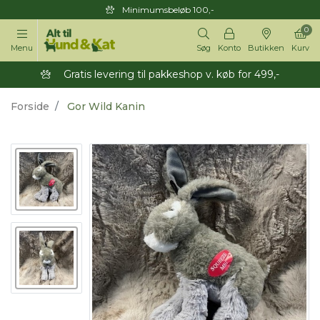
Minimumsbeløb 100,-
0
Menu
Søg
Konto
Butikken
Kurv
Gratis levering til pakkeshop v. køb for 499,-
Forside
Gor Wild Kanin