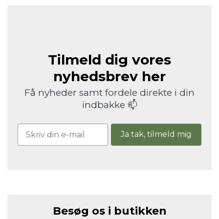
Tilmeld dig vores
nyhedsbrev her
Få nyheder samt fordele direkte i din
indbakke 📫
Ja tak, tilmeld mig
Besøg os i butikken