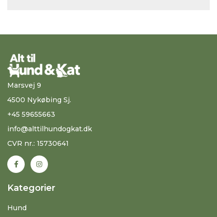
Marsvej 9
4500 Nykøbing Sj.
+45 59655663
info@alttilhundogkat.dk
CVR nr.: 15730641
Kategorier
Hund