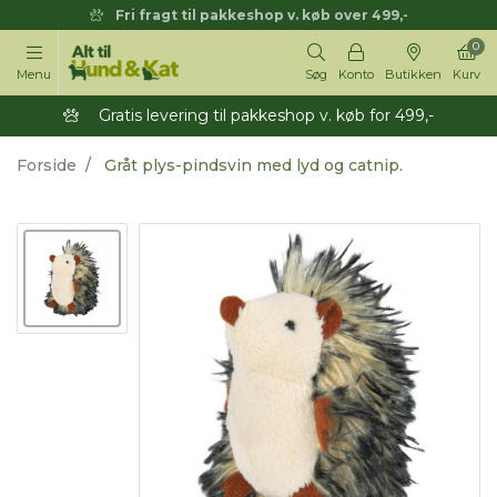
Fri fragt til pakkeshop v. køb over 499,-
0
Menu
Søg
Konto
Butikken
Kurv
Gratis levering til pakkeshop v. køb for 499,-
Forside
Gråt plys-pindsvin med lyd og catnip.