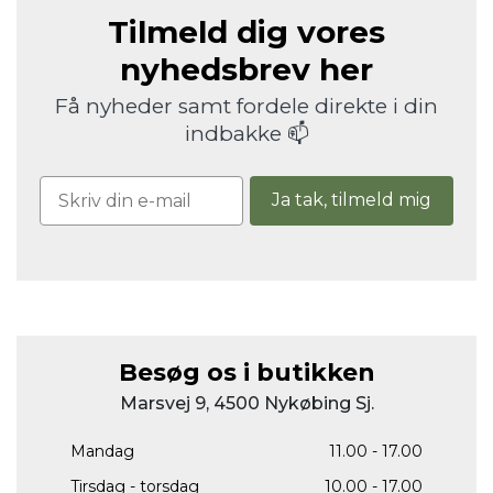
Tilmeld dig vores
nyhedsbrev her
Få nyheder samt fordele direkte i din
indbakke 📫
Ja tak, tilmeld mig
Besøg os i butikken
Marsvej 9, 4500 Nykøbing Sj.
Mandag
11.00 - 17.00
Tirsdag - torsdag
10.00 - 17.00