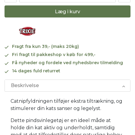
Læg i kurv
Fragt fra kun 39,- (maks 20kg)
Fri fragt til pakkeshop v køb for 499,-
Få nyheder og fordele ved nyhedsbrev tilmelding
14 dages fuld returret
Beskrivelse
Catnipfyldningen tilføjer ekstra tiltrækning, og
stimulerer din kats sanser og legelyst.
Dette pindsvinlegetøj er en ideel måde at
holde din kat aktiv og underholdt, samtidig
med at det tilfredsstiller dens naturlige behov