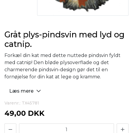
Gråt plys-pindsvin med lyd og
catnip.
Forkæl din kat med dette nuttede pindsvin fyldt
med catnip! Den bløde plysoverflade og det
charmerende pindsvin-design gør det til en
fornøjelse for din kat at lege og kramme.
Læs mere
Varenr.: TX45781
49,00 DKK