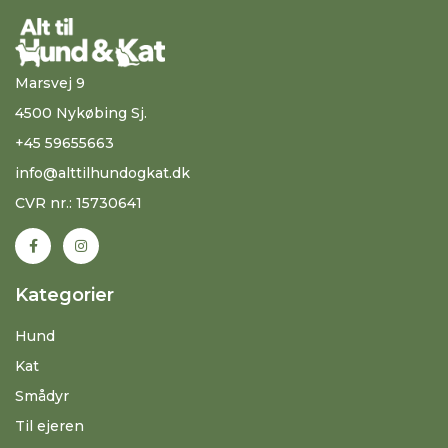
Marsvej 9
4500 Nykøbing Sj.
+45 59655663
info@alttilhundogkat.dk
CVR nr.: 15730641
Kategorier
Hund
Kat
Smådyr
Til ejeren