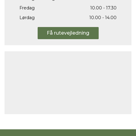
Fredag
10.00 - 17.30
Lørdag
10.00 - 14.00
Få rutevejledning