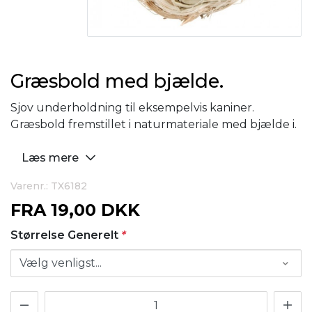
Græsbold med bjælde.
Sjov underholdning til eksempelvis kaniner.
Græsbold fremstillet i naturmateriale med bjælde i.
Læs mere
Varenr.: TX6182
FRA
19,00 DKK
Størrelse Generelt
*