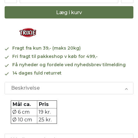
Læg i kurv
Fragt fra kun 39,- (maks 20kg)
Fri fragt til pakkeshop v køb for 499,-
Få nyheder og fordele ved nyhedsbrev tilmelding
14 dages fuld returret
Beskrivelse
Mål ca.
Pris
Ø 6 cm
19 kr.
Ø 10 cm
25 kr.