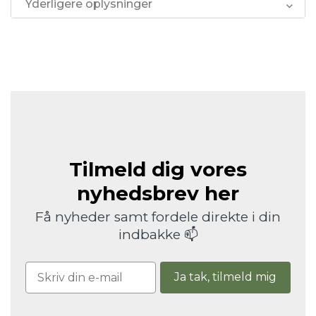
Yderligere oplysninger
Tilmeld dig vores
nyhedsbrev her
Få nyheder samt fordele direkte i din
indbakke 📫
Ja tak, tilmeld mig