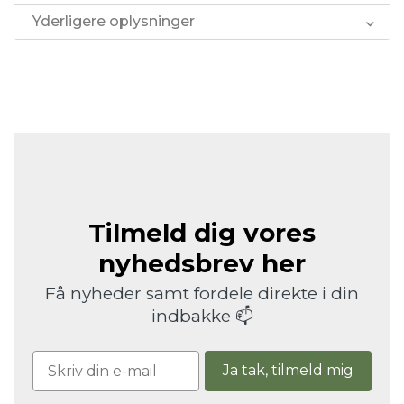
Yderligere oplysninger
Tilmeld dig vores
nyhedsbrev her
Få nyheder samt fordele direkte i din
indbakke 📫
Ja tak, tilmeld mig