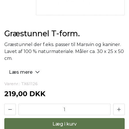
Græstunnel T-form.
Græstunnel der f.eks. passer til Marsvin og kaniner.
Lavet af 100 % naturmateriale. Måler ca. 30 x 25 x 50
cm.
Læs mere
Varenr.: TX61126
219,00 DKK
Læg i kurv