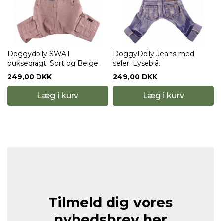
Doggydolly SWAT
DoggyDolly Jeans med
buksedragt. Sort og Beige.
seler. Lyseblå.
249,00 DKK
249,00 DKK
Læg i kurv
Læg i kurv
Tilmeld dig vores
nyhedsbrev her