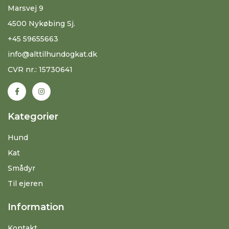
Marsvej 9
4500 Nykøbing Sj.
+45 59655663
info@alttilhundogkat.dk
CVR nr.: 15730641
Kategorier
Hund
Kat
Smådyr
Til ejeren
Information
Kontakt