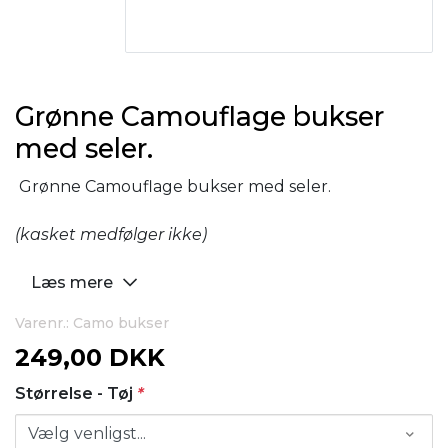
Grønne Camouflage bukser
med seler.
Grønne Camouflage bukser med seler.
(kasket medfølger ikke)
Læs mere
Varenr.: Camo bukser
249,00 DKK
Størrelse - Tøj
*