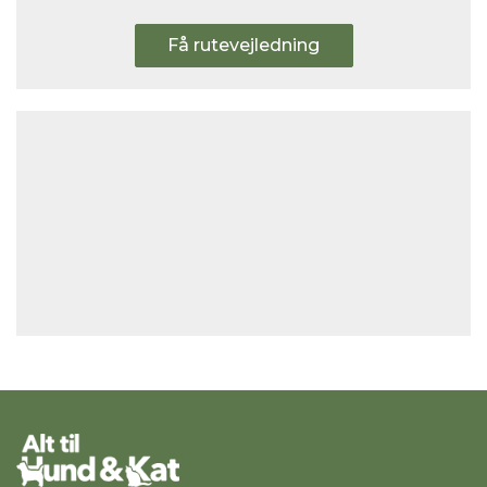
Få rutevejledning