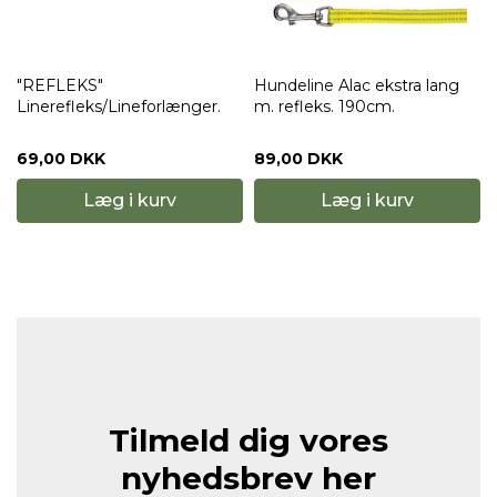
"REFLEKS"
Hundeline Alac ekstra lang
Linerefleks/Lineforlænger.
m. refleks. 190cm.
69,00 DKK
89,00 DKK
Læg i kurv
Læg i kurv
Tilmeld dig vores
nyhedsbrev her