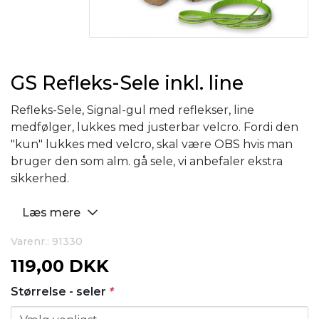
GS Refleks-Sele inkl. line
Refleks-Sele, Signal-gul med reflekser, line
medfølger, lukkes med justerbar velcro. Fordi den
"kun" lukkes med velcro, skal være OBS hvis man
bruger den som alm. gå sele, vi anbefaler ekstra
sikkerhed.
Læs mere
Varenr.: 91330
119,00 DKK
Størrelse - seler
*