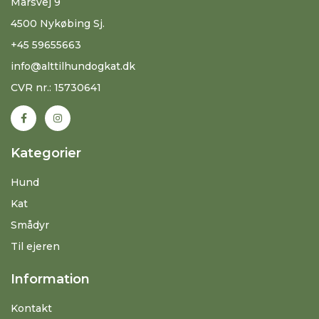
Marsvej 9
4500 Nykøbing Sj.
+45 59655663
info@alttilhundogkat.dk
CVR nr.: 15730641
Kategorier
Hund
Kat
Smådyr
Til ejeren
Information
Kontakt