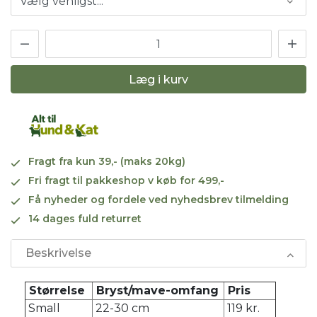
Læg i kurv
Fragt fra kun 39,- (maks 20kg)
Fri fragt til pakkeshop v køb for 499,-
Få nyheder og fordele ved nyhedsbrev tilmelding
14 dages fuld returret
Beskrivelse
Størrelse
Bryst/mave-omfang
Pris
Small
22-30 cm
119 kr.