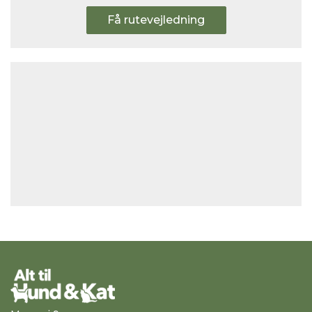
Få rutevejledning