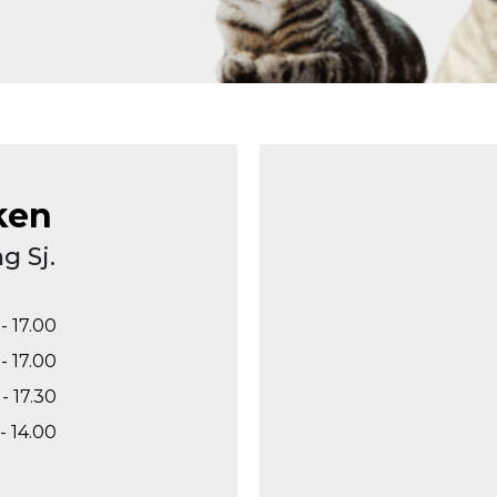
ken
g Sj.
- 17.00
- 17.00
- 17.30
- 14.00