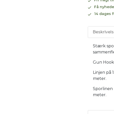
Få nyhede
14 dages f
Beskrivel
Stærk spo
sammenfle
Gun Hook
Linjen på 
meter.
Sporlinen 
meter.