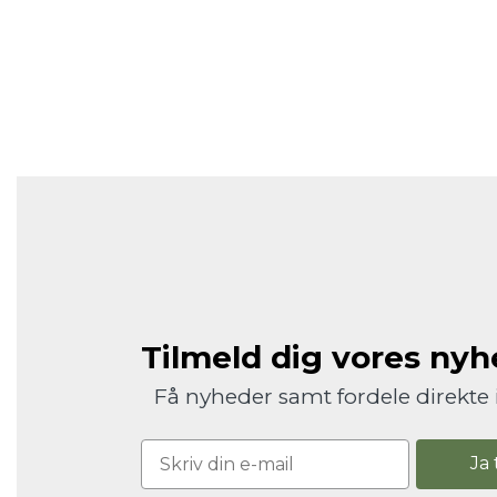
Tilmeld dig vores ny
Få nyheder samt fordele direkte 
Ja 