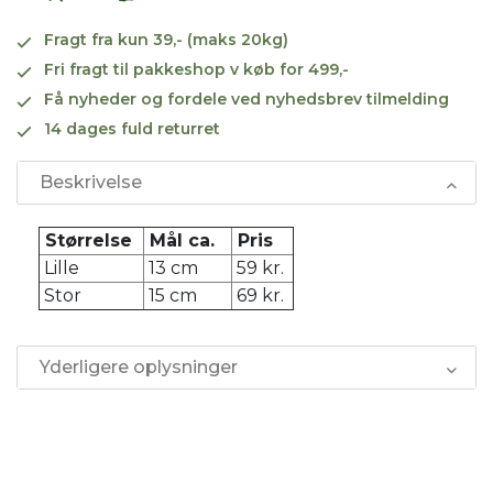
Fragt fra kun 39,- (maks 20kg)
Fri fragt til pakkeshop v køb for 499,-
Få nyheder og fordele ved nyhedsbrev tilmelding
14 dages fuld returret
Beskrivelse
Størrelse
Mål ca.
Pris
Lille
13 cm
59 kr.
Stor
15 cm
69 kr.
Yderligere oplysninger