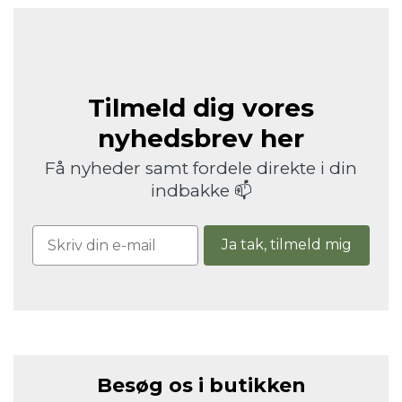
Tilmeld dig vores
nyhedsbrev her
Få nyheder samt fordele direkte i din
indbakke 📫
Ja tak, tilmeld mig
Besøg os i butikken