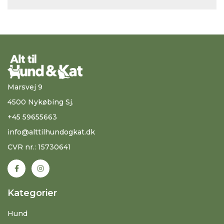
Marsvej 9
4500 Nykøbing Sj.
+45 59655663
info@alttilhundogkat.dk
CVR nr.: 15730641
Kategorier
Hund