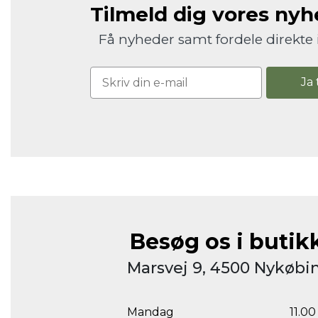
Tilmeld dig vores ny
Få nyheder samt fordele direkte 
Ja 
Besøg os i butik
Marsvej 9, 4500 Nykøbin
Mandag
11.00 