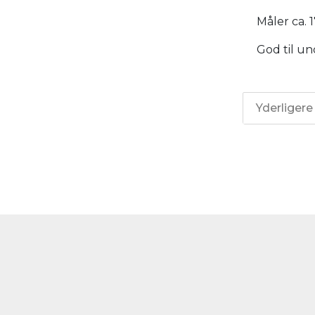
Måler ca. 
God til un
Yderligere