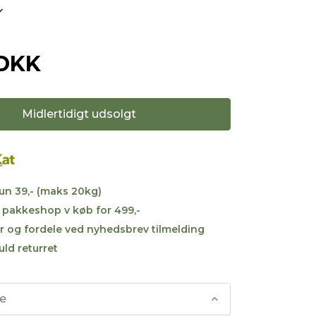
 DKK
Midlertidigt udsolgt
kun 39,- (maks 20kg)
til pakkeshop v køb for 499,-
r og fordele ved nyhedsbrev tilmelding
uld returret
se