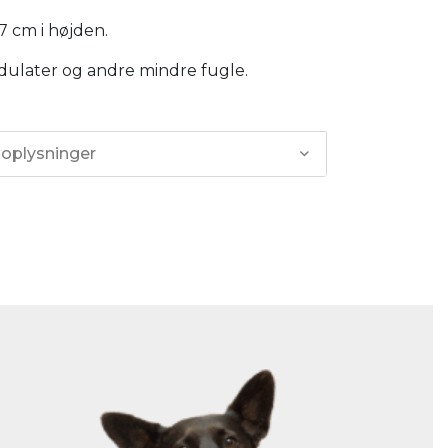
17 cm i højden.
dulater og andre mindre fugle.
 oplysninger