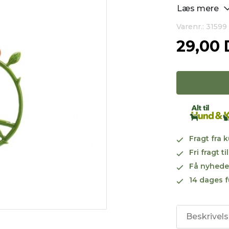
Læs mere
Varenr.: 31599
29,00
Fragt fra 
Fri fragt 
Få nyhede
14 dages f
Beskrivel