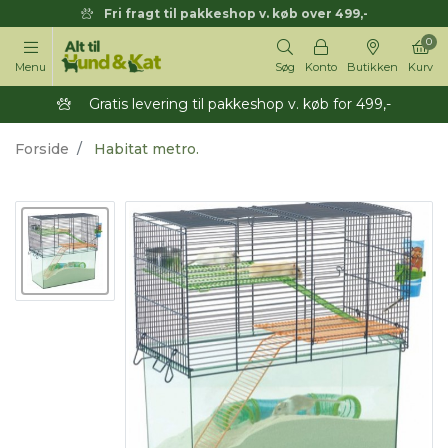
Fri fragt til pakkeshop v. køb over 499,-
0
Menu
Søg
Konto
Butikken
Kurv
Gratis levering til pakkeshop v. køb for 499,-
Forside
Habitat metro.