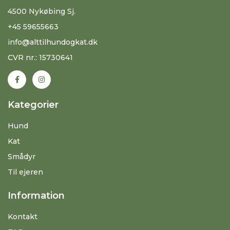
4500 Nykøbing Sj.
+45 59655663
info@alttilhundogkat.dk
CVR nr.: 15730641
Kategorier
Hund
Kat
Smådyr
Til ejeren
Information
Kontakt