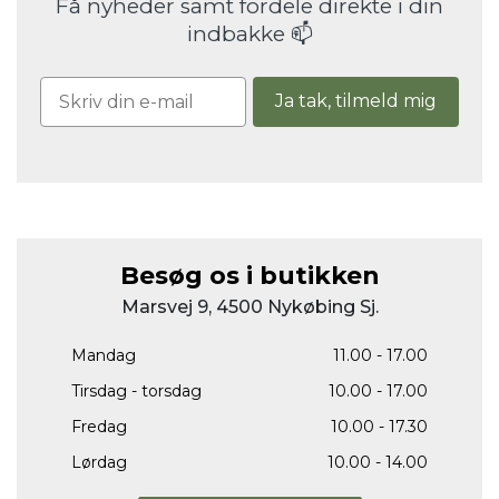
Få nyheder samt fordele direkte i din
indbakke 📫
Ja tak, tilmeld mig
Besøg os i butikken
Marsvej 9, 4500 Nykøbing Sj.
Mandag
11.00 - 17.00
Tirsdag - torsdag
10.00 - 17.00
Fredag
10.00 - 17.30
Lørdag
10.00 - 14.00