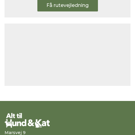
Få rutevejledning
Marsvej 9