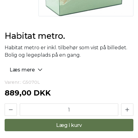
Habitat metro.
Habitat metro er inkl. tilbehør som vist på billedet.
Bolig og legeplads på en gang.
Læs mere
Varenr.: G5070L
889,00 DKK
Læg i kurv