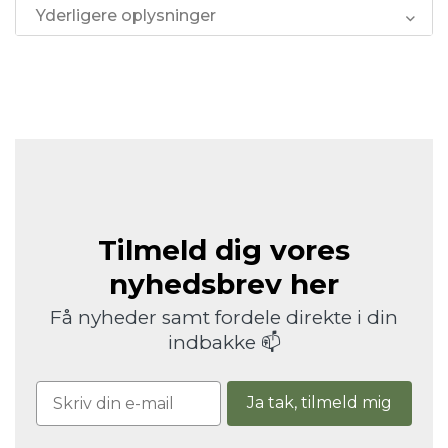
Yderligere oplysninger
Tilmeld dig vores
nyhedsbrev her
Få nyheder samt fordele direkte i din
indbakke 📫
Ja tak, tilmeld mig