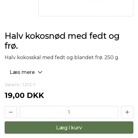
Halv kokosnød med fedt og
frø.
Halv kokosskal med fedt og blandet frø. 250 g.
Læs mere
Varenr.: 1213-1
19,00 DKK
Læg i kurv