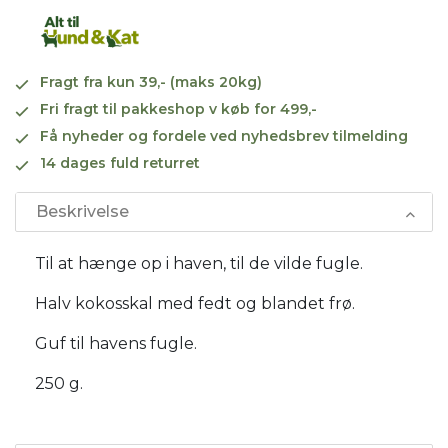
Fragt fra kun 39,- (maks 20kg)
Fri fragt til pakkeshop v køb for 499,-
Få nyheder og fordele ved nyhedsbrev tilmelding
14 dages fuld returret
Beskrivelse
Til at hænge op i haven, til de vilde fugle.
Halv kokosskal med fedt og blandet frø.
Guf til havens fugle.
250 g.