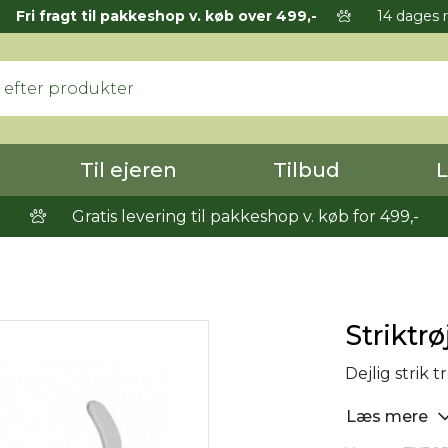
Fri fragt til pakkeshop v. køb over 499,-
14 dages r
Til ejeren
Tilbud
L
Gratis levering til pakkeshop v. køb for 499,-
Striktr
Dejlig strik t
Læs mere