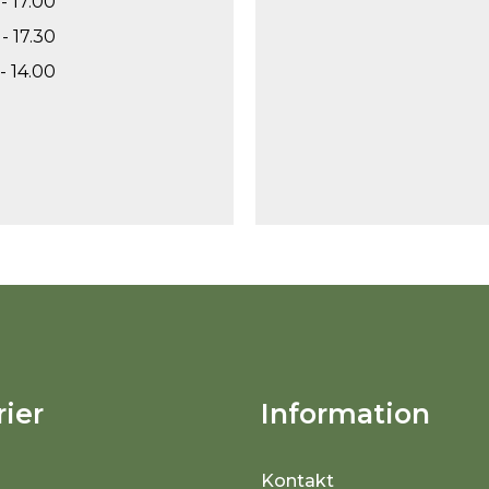
- 17.00
- 17.30
- 14.00
ier
Information
Kontakt