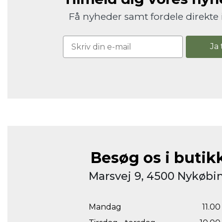
Få nyheder samt fordele direkte 
Ja 
Besøg os i butik
Marsvej 9, 4500 Nykøbin
Mandag
11.00 