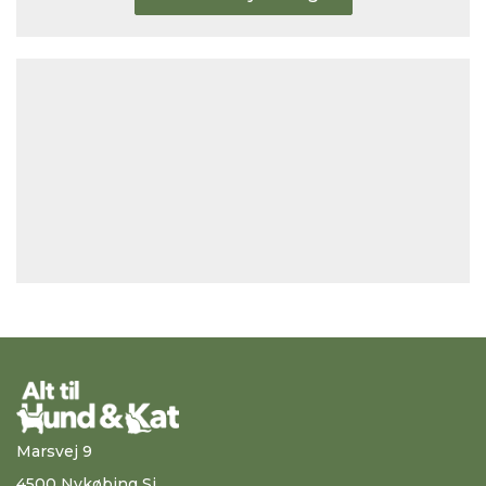
Marsvej 9
4500 Nykøbing Sj.