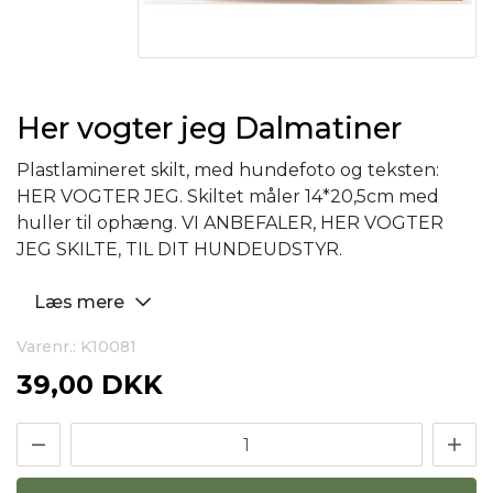
Her vogter jeg Dalmatiner
Plastlamineret skilt, med hundefoto og teksten:
HER VOGTER JEG. Skiltet måler 14*20,5cm med
huller til ophæng. VI ANBEFALER, HER VOGTER
JEG SKILTE, TIL DIT HUNDEUDSTYR.
Læs mere
Varenr.: K10081
39,00 DKK