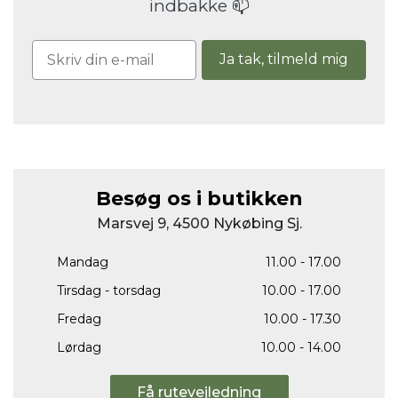
indbakke 📫
Ja tak, tilmeld mig
Besøg os i butikken
Marsvej 9, 4500 Nykøbing Sj.
Mandag
11.00 - 17.00
Tirsdag - torsdag
10.00 - 17.00
Fredag
10.00 - 17.30
Lørdag
10.00 - 14.00
Få rutevejledning