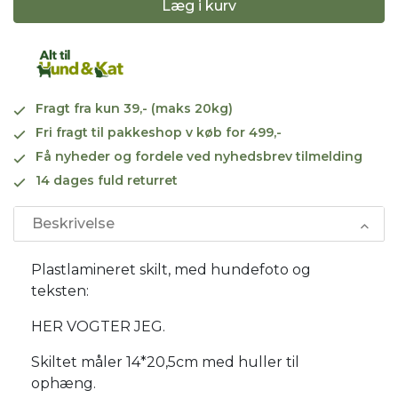
Læg i kurv
Fragt fra kun 39,- (maks 20kg)
Fri fragt til pakkeshop v køb for 499,-
Få nyheder og fordele ved nyhedsbrev tilmelding
14 dages fuld returret
Beskrivelse
Plastlamineret skilt, med hundefoto og
teksten:
HER VOGTER JEG.
Skiltet måler 14*20,5cm med huller til
ophæng.