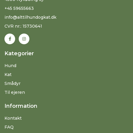
+45 59655663
info@alttilhundogkat.dk
CVR nr.: 15730641
Kategorier
Hund
Kat
Smådyr
Til ejeren
Information
Kontakt
FAQ