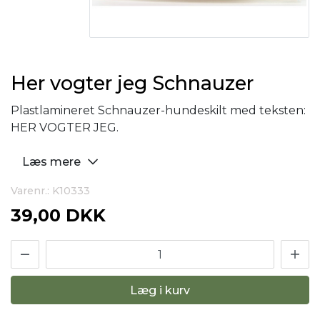
Her vogter jeg Schnauzer
Plastlamineret Schnauzer-hundeskilt med teksten:
HER VOGTER JEG.
Læs mere
Varenr.: K10333
39,00 DKK
Læg i kurv