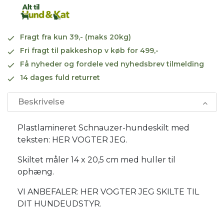
Fragt fra kun 39,- (maks 20kg)
Fri fragt til pakkeshop v køb for 499,-
Få nyheder og fordele ved nyhedsbrev tilmelding
14 dages fuld returret
Beskrivelse
Plastlamineret Schnauzer-hundeskilt med
teksten: HER VOGTER JEG.
Skiltet måler 14 x 20,5 cm med huller til
ophæng.
VI ANBEFALER: HER VOGTER JEG SKILTE TIL
DIT HUNDEUDSTYR.