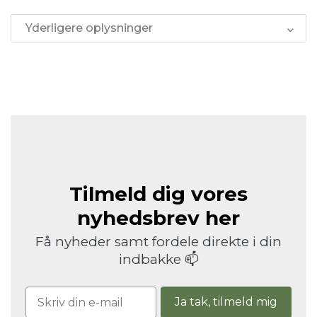
Yderligere oplysninger
Tilmeld dig vores
nyhedsbrev her
Få nyheder samt fordele direkte i din
indbakke 📫
Ja tak, tilmeld mig