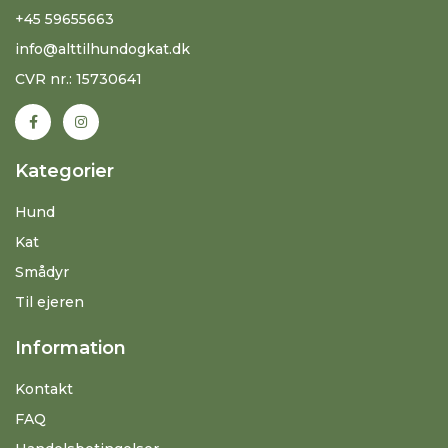
+45 59655663
info@alttilhundogkat.dk
CVR nr.: 15730641
Kategorier
Hund
Kat
Smådyr
Til ejeren
Information
Kontakt
FAQ