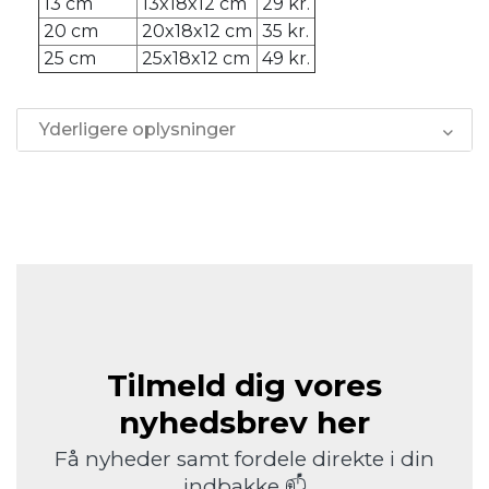
13 cm
13x18x12 cm
29 kr.
20 cm
20x18x12 cm
35 kr.
25 cm
25x18x12 cm
49 kr.
Yderligere oplysninger
Tilmeld dig vores
nyhedsbrev her
Få nyheder samt fordele direkte i din
indbakke 📫