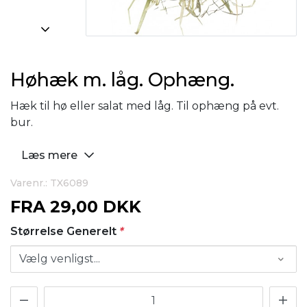
Høhæk m. låg. Ophæng.
Hæk til hø eller salat med låg. Til ophæng på evt.
bur.
Læs mere
Varenr.: TX6089
FRA
29,00 DKK
Størrelse Generelt
*