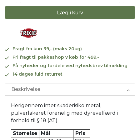
Læg i kurv
Fragt fra kun 39,- (maks 20kg)
Fri fragt til pakkeshop v køb for 499,-
Få nyheder og fordele ved nyhedsbrev tilmelding
14 dages fuld returret
Beskrivelse
Herigennem intet skaderisiko metal,
pulverlakeret forenelig med dyrevelfærd i
forhold til § 18 (AT)
Størrelse
Mål
Pris