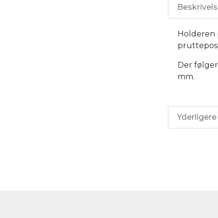
Beskrivel
Holderen p
pruttepos
Der følger
mm.
Yderligere