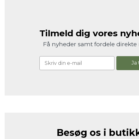
Tilmeld dig vores ny
Få nyheder samt fordele direkte 
Ja 
Besøg os i butik