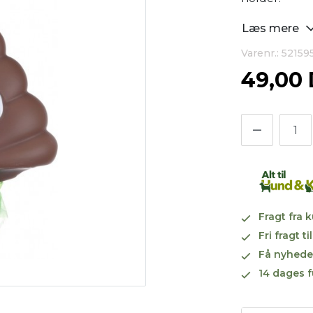
Læs mere
Varenr.: 52159
49,00
Fragt fra 
Fri fragt 
Få nyhede
14 dages f