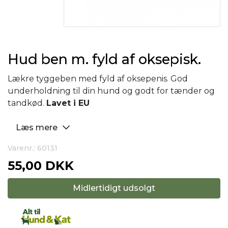
Hud ben m. fyld af oksepisk.
Lækre tyggeben med fyld af oksepenis. God
underholdning til din hund og godt for tænder og
tandkød.
Lavet i EU
Læs mere
Varenr.: 60131
55,00 DKK
Midlertidigt udsolgt