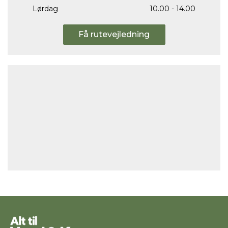
Lørdag
10.00 - 14.00
Få rutevejledning