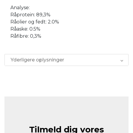
Analyse:
Råprotein: 89,3%
Råolier og fedt: 2.0%
Råaske: 0.5%
Råfibre: 0,3%
Yderligere oplysninger
Tilmeld dig vores