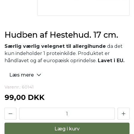
Hudben af Hestehud. 17 cm.
Særlig værlig velegnet til allergihunde
da det
kun indeholder 1 proteinkilde. Produktet er
håndlavet og af europæisk oprindelse.
Lavet i EU.
Læs mere
Varenr.: 60141
99,00 DKK
Læg i kurv