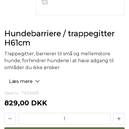
Hundebarriere / trappegitter
H61cm
Trappegitter, barrierer til små og mellemstore
hunde, forhindrer hundene i at have adgang til
områder du ikke ønsker.
Læs mere
Varenr.: TX39455
829,00 DKK