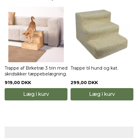
Trappe af Birketræ 3 trin med
Trappe til hund og kat.
skridsikker tæppebelægning.
919,00 DKK
299,00 DKK
Læg i kurv
Læg i kurv