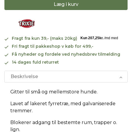
Læg i kurv
Fragt fra kun 39,- (maks 20kg)
Fri fragt til pakkeshop v køb for 499,-
Få nyheder og fordele ved nyhedsbrev tilmelding
14 dages fuld returret
Beskrivelse
Gitter til små og mellemstore hunde.
Lavet af lakeret fyrretræ, med galvaniserede
tremmer.
Blokerer adgang til bestemte rum, trapper o.
lign.