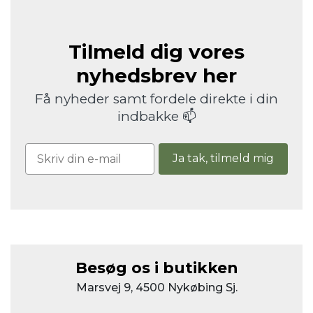
Tilmeld dig vores
nyhedsbrev her
Få nyheder samt fordele direkte i din
indbakke 📫
Ja tak, tilmeld mig
Besøg os i butikken
Marsvej 9, 4500 Nykøbing Sj.