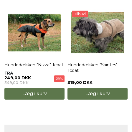
Tilbud
Hundedækken "Nizza" Tcoat
Hundedækken "Saintes"
Tcoat
FRA
249,00 DKK
29%
319,00 DKK
349,00 DKK
Læg i kurv
Læg i kurv