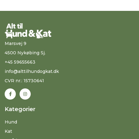
Marsvej 9
4500 Nykøbing Sj.
+45 59655663
info@alttilhundogkat.dk
CVR nr.: 15730641
Kategorier
Hund
Kat