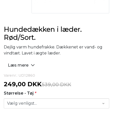
Hundedækken i læder.
Rød/Sort.
Dejlig varm hundefrakke. Dækkenet er vand- og
vindtæt. Lavet i ægte læder.
Læs mere
Varenr.: UD12860
249,00 DKK
539,00 DKK
Størrelse - Tøj
*