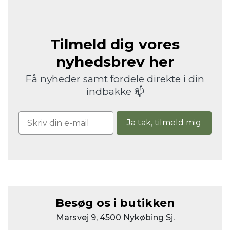
Tilmeld dig vores
nyhedsbrev her
Få nyheder samt fordele direkte i din
indbakke 📫
Ja tak, tilmeld mig
Besøg os i butikken
Marsvej 9, 4500 Nykøbing Sj.