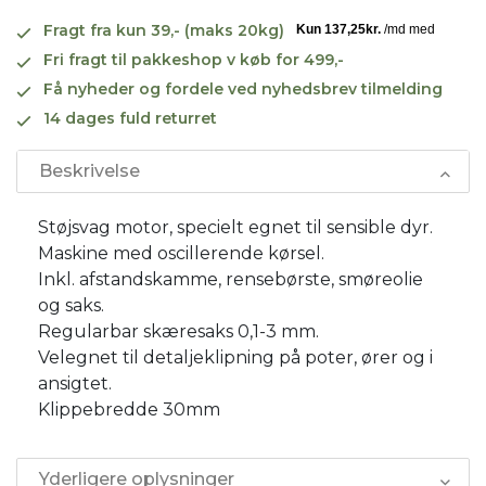
Fragt fra kun 39,- (maks 20kg)
Fri fragt til pakkeshop v køb for 499,-
Få nyheder og fordele ved nyhedsbrev tilmelding
14 dages fuld returret
Beskrivelse
Støjsvag motor, specielt egnet til sensible dyr.
Maskine med oscillerende kørsel.
Inkl. afstandskamme, rensebørste, smøreolie
og saks.
Regularbar skæresaks 0,1-3 mm.
Velegnet til detaljeklipning på poter, ører og i
ansigtet.
Klippebredde 30mm
Yderligere oplysninger