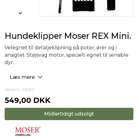
Hundeklipper Moser REX Mini.
Velegnet til detaljeklipning på poter, ører og i
ansigtet. Støjsvag motor, specielt egnet til sensible
dyr.
Læs mere
Varenr.: H537
549,00 DKK
Midlertidigt udsolgt