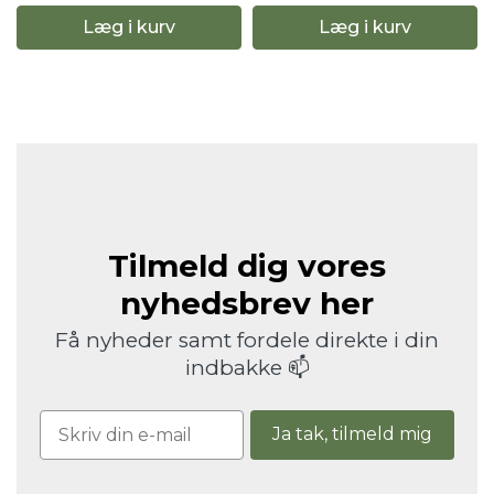
Læg i kurv
Læg i kurv
Tilmeld dig vores
nyhedsbrev her
Få nyheder samt fordele direkte i din
indbakke 📫
Ja tak, tilmeld mig