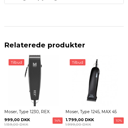
Relaterede produkter
Tilbud
Tilbud
Moser, Type 1230, REX.
Moser, Type 1245, MAX 45
999,00 DKK
1.799,00 DKK
14%
10%
1.159,00 DKK
1.999,00 DKK